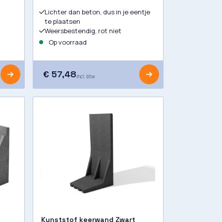
Lichter dan beton, dus in je eentje
te plaatsen
Weersbestendig, rot niet
Op voorraad
€ 57,48
incl. btw
Kunststof keerwand Zwart