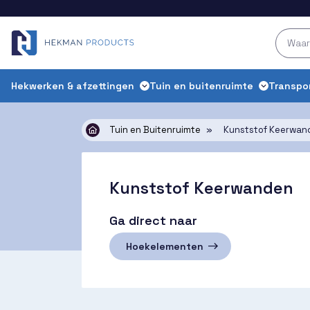
Hekwerken & afzettingen
Tuin en buitenruimte
Transpo
Tuin en Buitenruimte
»
Kunststof Keerwan
Kunststof Keerwanden
Ga direct naar
Hoekelementen