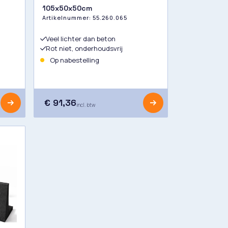
105x50x50cm
Artikelnummer:
55.260.065
Veel lichter dan beton
Rot niet, onderhoudsvrij
Op nabestelling
€ 91,36
incl. btw