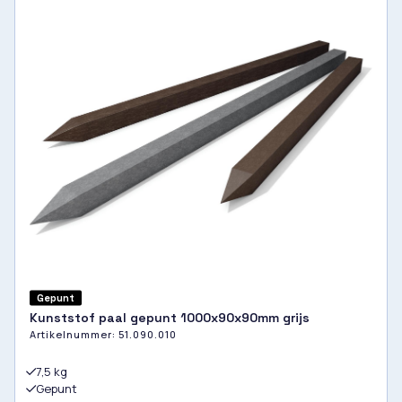
Gepunt
Kunststof paal gepunt 1000x90x90mm grijs
Artikelnummer:
51.090.010
7,5 kg
Gepunt