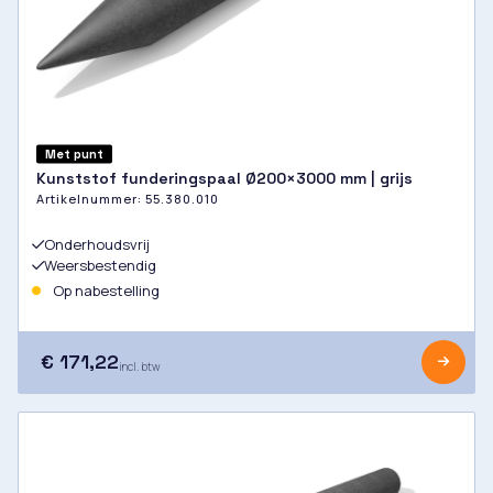
Met punt
Kunststof funderingspaal Ø200×3000 mm | grijs
Artikelnummer:
55.380.010
Onderhoudsvrij
Weersbestendig
Op nabestelling
€ 171,22
incl. btw