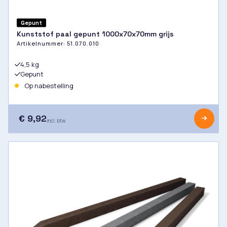
Gepunt
Kunststof paal gepunt 1000x70x70mm grijs
Artikelnummer:
51.070.010
4,5 kg
Gepunt
Op nabestelling
€ 9,92
incl. btw