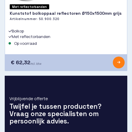
Met reflectorbanden
Kunststof bolkoppaal reflectoren Ø150x1500mm grijs
Artikelnummer:
50.900.320
Bolkop
Met reflectorbanden
Op voorraad
€ 62,32
incl. btw
Vrijblijvende offerte
Twijfel je tussen producten?
Vraag onze specialisten om
persoonlijk advies.