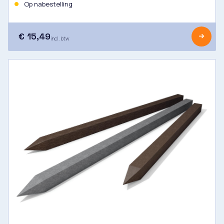
Op nabestelling
€ 15,49
incl. btw