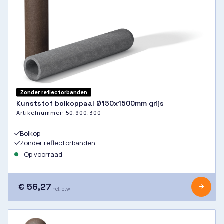
Zonder reflectorbanden
Kunststof bolkoppaal Ø150x1500mm grijs
Artikelnummer:
50.900.300
Bolkop
Zonder reflectorbanden
Op voorraad
€ 56,27
incl. btw