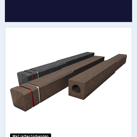
Met reflectorbanden