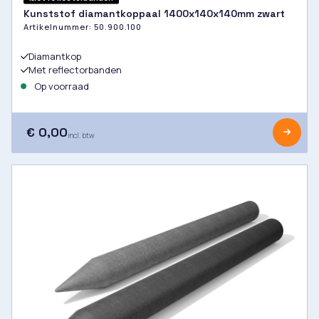
Kunststof diamantkoppaal 1400x140x140mm zwart
Artikelnummer:
50.900.100
Diamantkop
Met reflectorbanden
Op voorraad
€ 0,00
incl. btw