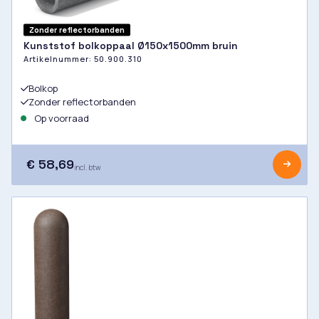
Zonder reflectorbanden
Kunststof bolkoppaal Ø150x1500mm bruin
Artikelnummer:
50.900.310
Bolkop
Zonder reflectorbanden
Op voorraad
€ 58,69
incl. btw