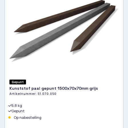
Gepunt
Kunststof paal gepunt 1500x70x70mm grijs
Artikelnummer:
51.070.050
6,8 kg
Gepunt
Op nabestelling