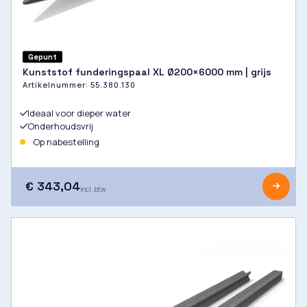
Gepunt
Kunststof funderingspaal XL Ø200×6000 mm | grijs
Artikelnummer:
55.380.130
Ideaal voor dieper water
Onderhoudsvrij
Op nabestelling
€ 343,04
incl. btw