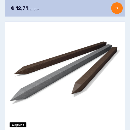
€ 12,71
incl. btw
Gepunt