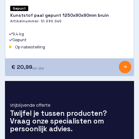
Gepunt
Kunststof paal gepunt 1250x90x90mm bruin
Artikelnummer:
51.090.040
9,4 kg
Gepunt
Op nabestelling
€ 20,99
incl. btw
Vrijblijvende offerte
Twijfel je tussen producten?
Vraag onze specialisten om
persoonlijk advies.