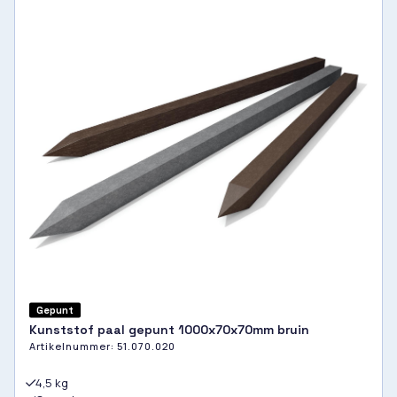
Gepunt
Kunststof paal gepunt 1000x70x70mm bruin
Artikelnummer:
51.070.020
4,5 kg