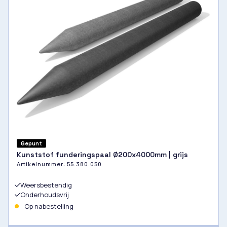
Gepunt
Kunststof funderingspaal Ø200x4000mm | grijs
Artikelnummer:
55.380.050
Weersbestendig
Onderhoudsvrij
Op nabestelling