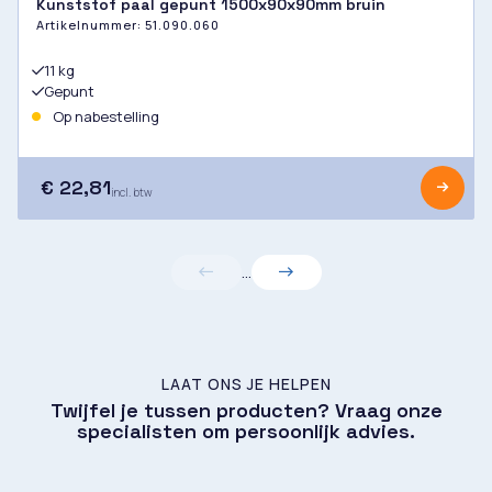
Kunststof paal gepunt 1500x90x90mm bruin
Artikelnummer:
51.090.060
11 kg
Gepunt
Op nabestelling
€ 22,81
incl. btw
...
LAAT ONS JE HELPEN
Twijfel je tussen producten? Vraag onze
specialisten om persoonlijk advies.