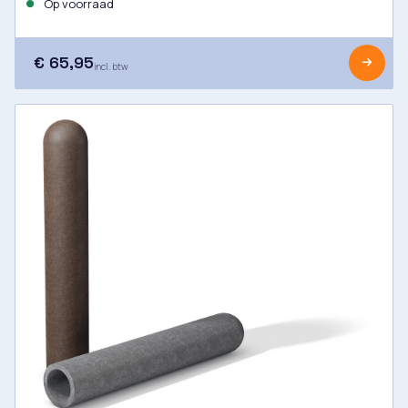
Op voorraad
€ 65,95
incl. btw