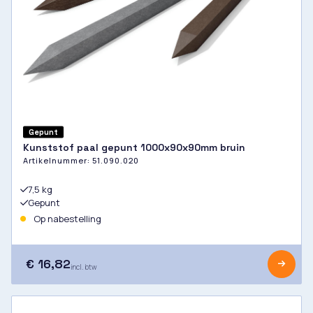
Gepunt
Kunststof paal gepunt 1000x90x90mm bruin
Artikelnummer:
51.090.020
7,5 kg
Gepunt
Op nabestelling
€ 16,82
incl. btw