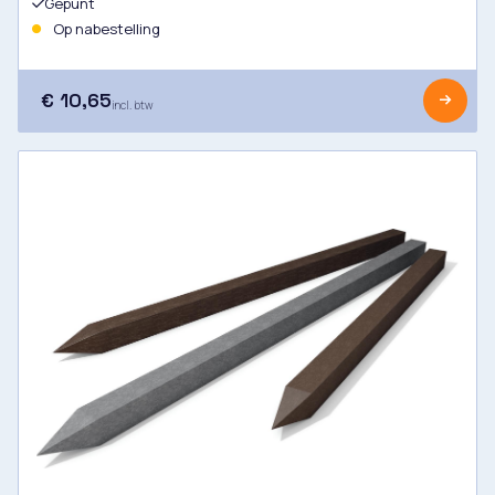
Gepunt
Op nabestelling
€ 10,65
incl. btw