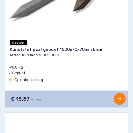
Gepunt
Kunststof paal gepunt 1500x70x70mm bruin
Artikelnummer:
51.070.060
6,8 kg
Gepunt
Op nabestelling
€ 15,37
incl. btw