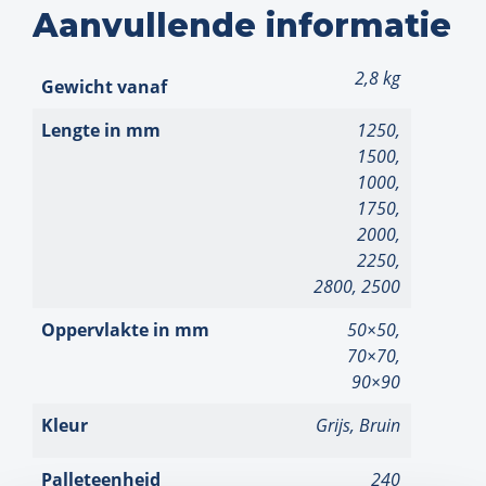
Aanvullende informatie
2,8 kg
Gewicht
Lengte
1250,
1500,
1000,
1750,
2000,
2250,
2800, 2500
Oppervlakte
50×50,
70×70,
90×90
Kleur
Grijs, Bruin
Palleteenheid
240