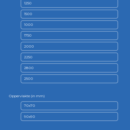
1250
1500
1000
1750
2000
2250
2800
2500
Oppervlakte (in mm)
70x70
90x90