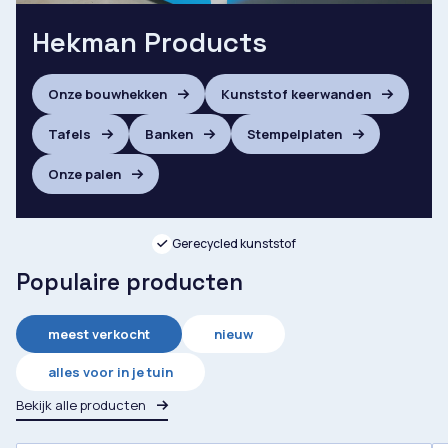
Hekman Products
Onze bouwhekken
Kunststof keerwanden
Tafels
Banken
Stempelplaten
Onze palen
Gerecycled kunststof
Populaire producten
meest verkocht
nieuw
alles voor in je tuin
Bekijk alle producten