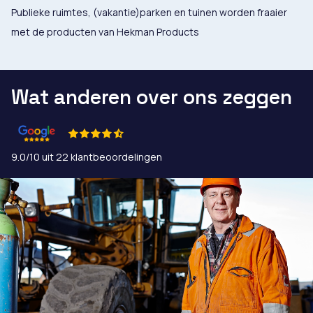
Publieke ruimtes, (vakantie)parken en tuinen worden fraaier
met de producten van Hekman Products
Wat anderen over ons zeggen
9.0/10 uit 22 klantbeoordelingen