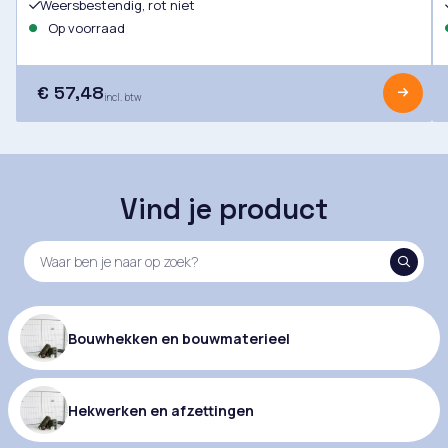
Weersbestendig, rot niet
Op voorraad
€ 57,48
incl. btw
Vind je product
Bouwhekken en bouwmaterieel
Hekwerken en afzettingen