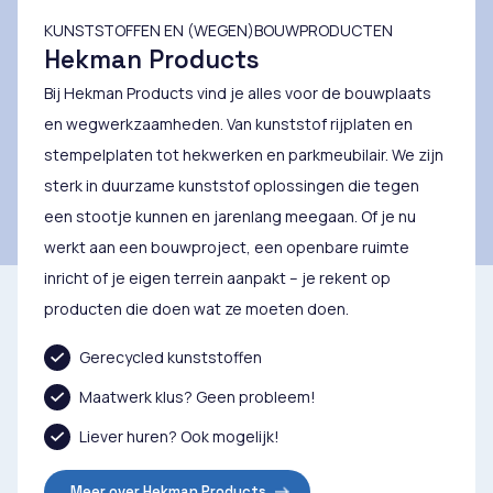
KUNSTSTOFFEN EN (WEGEN)BOUWPRODUCTEN
Hekman Products
Bij Hekman Products vind je alles voor de bouwplaats
en wegwerkzaamheden. Van kunststof rijplaten en
stempelplaten tot hekwerken en parkmeubilair. We zijn
sterk in duurzame kunststof oplossingen die tegen
een stootje kunnen en jarenlang meegaan. Of je nu
werkt aan een bouwproject, een openbare ruimte
inricht of je eigen terrein aanpakt – je rekent op
producten die doen wat ze moeten doen.
Gerecycled kunststoffen
Maatwerk klus? Geen probleem!
Liever huren? Ook mogelijk!
Meer over Hekman Products