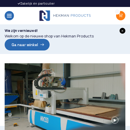
Zakelijk én particulier
Snel gel
We zijn vernieuwd!
Welkom op de nieuwe shop van Hekman Products
Ga naar winkel