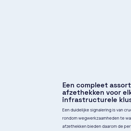
Een compleet assor
afzethekken voor el
infrastructurele klu
Een duidelijke signalering is van cr
rondom wegwerkzaamheden te waa
afzethekken bieden daarom de per