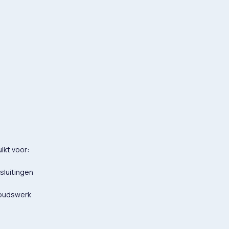
ikt voor:
sluitingen
houdswerk