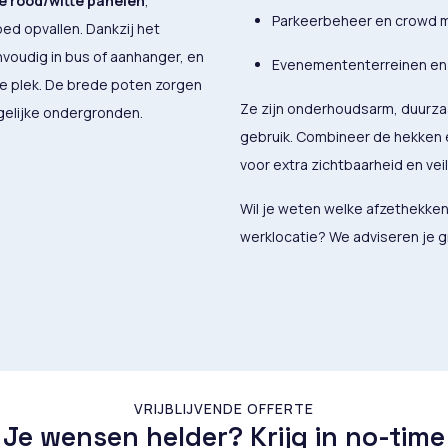
e rood/witte panelen
,
Parkeerbeheer en crowd
d opvallen. Dankzij het
voudig in bus of aanhanger, en
Evenemententerreinen en 
e plek. De brede poten zorgen
Ze zijn onderhoudsarm, duurza
ongelijke ondergronden.
gebruik. Combineer de hekken
voor extra zichtbaarheid en veil
Wil je weten welke afzethekken
werklocatie? We adviseren je g
VRIJBLIJVENDE OFFERTE
Je wensen helder? Krijg in no-time