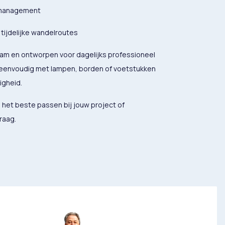
 management
tijdelijke wandelroutes
am en ontworpen voor dagelijks professioneel
 eenvoudig met lampen, borden of voetstukken
igheid.
 het beste passen bij jouw project of
raag.