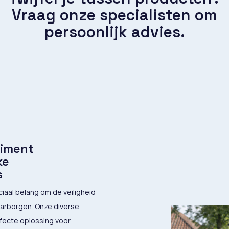
Vraag onze specialisten om
persoonlijk advies.
timent
ke
s
uciaal belang om de veiligheid
rborgen. Onze diverse
fecte oplossing voor