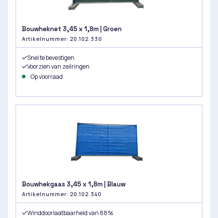
Bouwheknet 3,45 x 1,8m | Groen
Artikelnummer: 20.102.330
Snel te bevestigen
Voorzien van zeilringen
Op voorraad
Bouwhekgaas 3,45 x 1,8m | Blauw
Artikelnummer: 20.102.340
Winddoorlaatbaarheid van 88%