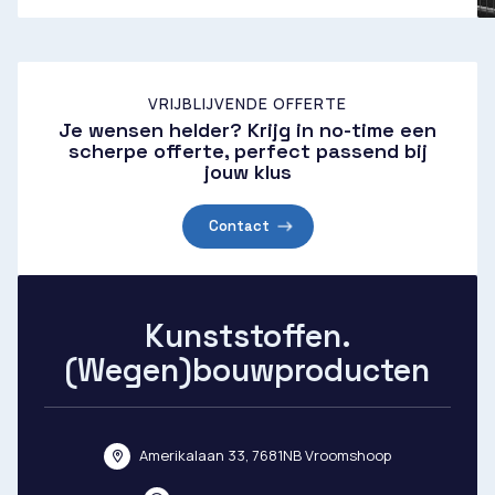
VRIJBLIJVENDE OFFERTE
Je wensen helder? Krijg in no-time een
scherpe offerte, perfect passend bij
jouw klus
Contact
Kunststoffen.
(Wegen)bouwproducten
Amerikalaan 33, 7681NB Vroomshoop