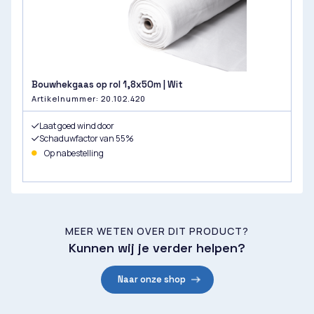
Bouwhekgaas op rol 1,8x50m | Wit
Artikelnummer: 20.102.420
Laat goed wind door
Schaduwfactor van 55%
Op nabestelling
MEER WETEN OVER DIT PRODUCT?
Kunnen wij je verder helpen?
Naar onze shop