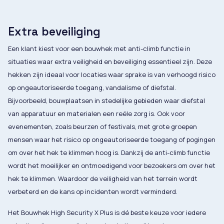
Extra beveiliging
Een klant kiest voor een bouwhek met anti-climb functie in
situaties waar extra veiligheid en beveiliging essentieel zijn. Deze
hekken zijn ideaal voor locaties waar sprake is van verhoogd risico
op ongeautoriseerde toegang, vandalisme of diefstal.
Bijvoorbeeld, bouwplaatsen in stedelijke gebieden waar diefstal
van apparatuur en materialen een reële zorg is. Ook voor
evenementen, zoals beurzen of festivals, met grote groepen
mensen waar het risico op ongeautoriseerde toegang of pogingen
om over het hek te klimmen hoog is. Dankzij de anti-climb functie
wordt het moeilijker en ontmoedigend voor bezoekers om over het
hek te klimmen. Waardoor de veiligheid van het terrein wordt
verbeterd en de kans op incidenten wordt verminderd.
Het Bouwhek High Security X Plus is dé beste keuze voor iedere