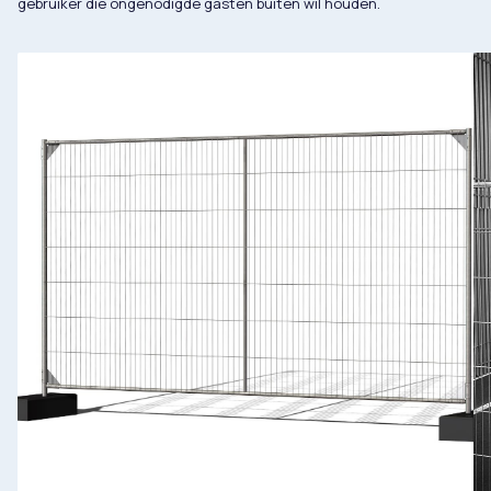
gebruiker die ongenodigde gasten buiten wil houden.