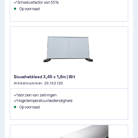
Schaduwfactor van 55%
Op voorraad
Bouwhekkleed 3,45 x 1,8m | Wit
Artikelnummer: 20.102.120
Voorzien van zeilringen
Hoge temperatuurbestendigheid
Op voorraad