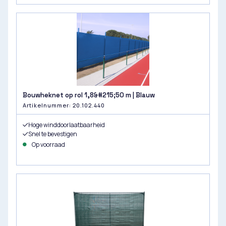
Bouwheknet op rol 1,8&#215;50 m | Blauw
Artikelnummer: 20.102.440
Hoge winddoorlaatbaarheid
Snel te bevestigen
Op voorraad