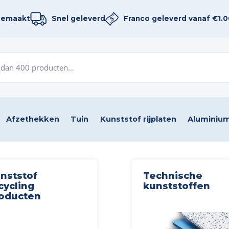
gemaakt
Snel geleverd
Franco geleverd vanaf €1.00
Afzethekken
Tuin
Kunststof rijplaten
Aluminium
nststof
Technische
cycling
kunststoffen
oducten