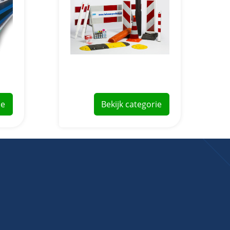
Bekijk categorie
ie