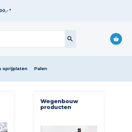
0,- *
search
 oprijplaten
Palen
Wegenbouw
producten