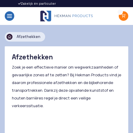
Zakelijk én particulier
Snel gel
Afzethekken
Afzethekken
Zoek je een effectieve manier om wegwerkzaamheden of
gevaarlijke zones af te zetten? Bij Hekman Products vind je
daarom professionele afzethekken en de bijbehorende
transportrekken. Dankzij deze opvallende kunststof en
houten barrières regel je direct een veilige
verkeerssituatie.