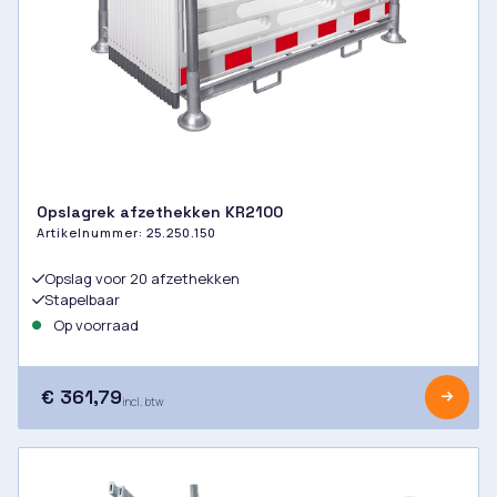
Opslagrek afzethekken KR2100
Artikelnummer:
25.250.150
Opslag voor 20 afzethekken
Stapelbaar
Op voorraad
€ 361,79
incl. btw