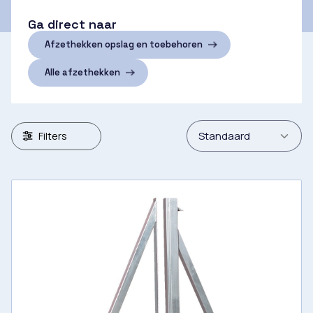
Ga direct naar
Afzethekken opslag en toebehoren
Alle afzethekken
Filters