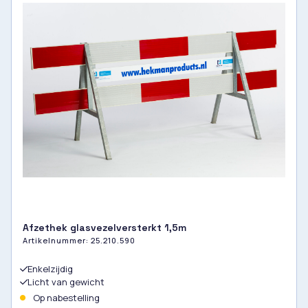
Afzethek glasvezelversterkt 1,5m
Artikelnummer:
25.210.590
Enkelzijdig
Licht van gewicht
Op nabestelling