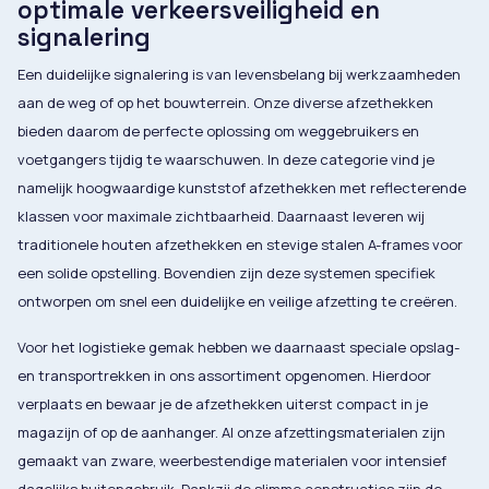
optimale verkeersveiligheid en
signalering
Een duidelijke signalering is van levensbelang bij werkzaamheden
aan de weg of op het bouwterrein. Onze diverse afzethekken
bieden daarom de perfecte oplossing om weggebruikers en
voetgangers tijdig te waarschuwen. In deze categorie vind je
namelijk hoogwaardige kunststof afzethekken met reflecterende
klassen voor maximale zichtbaarheid. Daarnaast leveren wij
traditionele houten afzethekken en stevige stalen A-frames voor
een solide opstelling. Bovendien zijn deze systemen specifiek
ontworpen om snel een duidelijke en veilige afzetting te creëren.
Voor het logistieke gemak hebben we daarnaast speciale opslag-
en transportrekken in ons assortiment opgenomen. Hierdoor
verplaats en bewaar je de afzethekken uiterst compact in je
magazijn of op de aanhanger. Al onze afzettingsmaterialen zijn
gemaakt van zware, weerbestendige materialen voor intensief