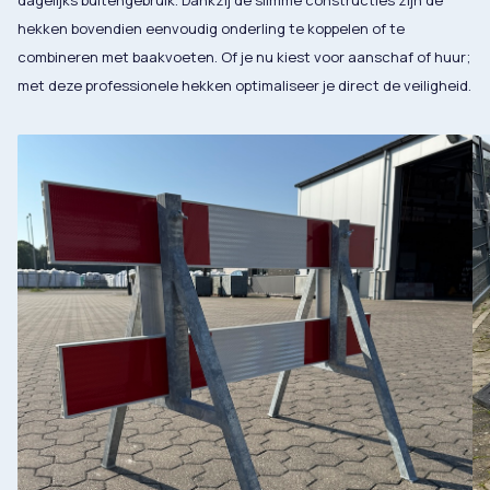
dagelijks buitengebruik. Dankzij de slimme constructies zijn de
hekken bovendien eenvoudig onderling te koppelen of te
combineren met baakvoeten. Of je nu kiest voor aanschaf of huur;
met deze professionele hekken optimaliseer je direct de veiligheid.