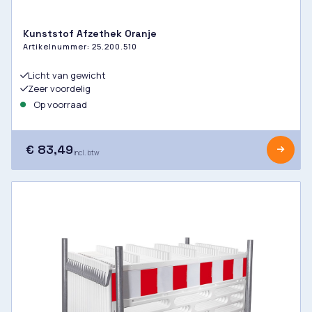
Kunststof Afzethek Oranje
Artikelnummer:
25.200.510
Licht van gewicht
Zeer voordelig
Op voorraad
€ 83,49
incl. btw