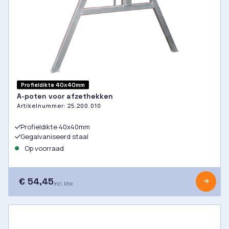
Profieldikte 40x40mm
A-poten voor afzethekken
Artikelnummer:
25.200.010
Profieldikte 40x40mm
Gegalvaniseerd staal
Op voorraad
€ 54,45
incl. btw