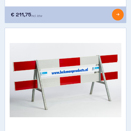
€ 211,75
incl. btw