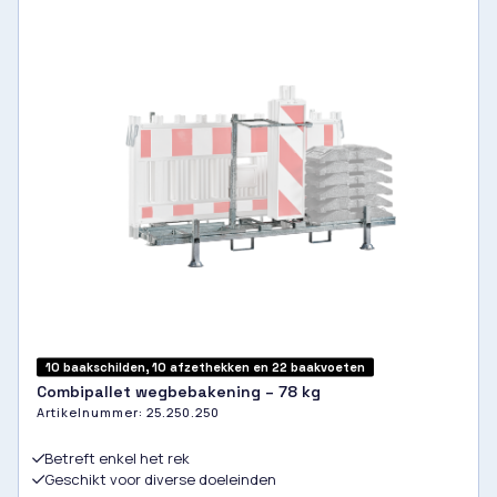
10 baakschilden, 10 afzethekken en 22 baakvoeten
Combipallet wegbebakening – 78 kg
Artikelnummer:
25.250.250
Betreft enkel het rek
Geschikt voor diverse doeleinden