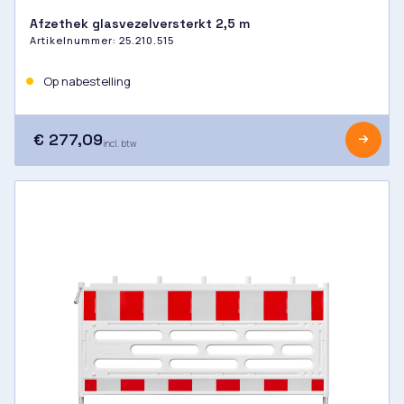
Afzethek glasvezelversterkt 2,5 m
Artikelnummer:
25.210.515
Op nabestelling
€ 277,09
incl. btw