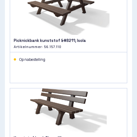
Picknickbank kunststof &#8211; Isola
Artikelnummer: 56.157.110
Op nabestelling