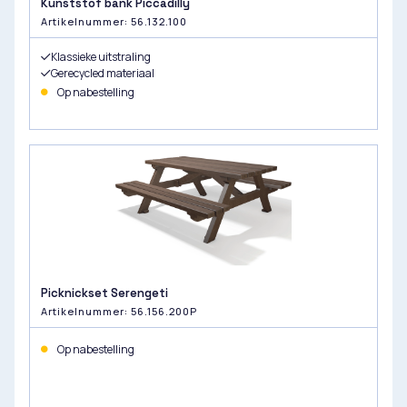
Kunststof bank Piccadilly
Artikelnummer: 56.132.100
Klassieke uitstraling
Gerecycled materiaal
Op nabestelling
Picknickset Serengeti
Artikelnummer: 56.156.200P
Op nabestelling