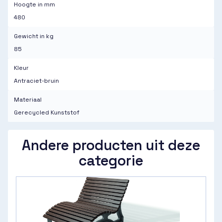
Hoogte in mm
480
Gewicht in kg
85
Kleur
Antraciet-bruin
Materiaal
Gerecycled Kunststof
Andere producten uit deze
categorie