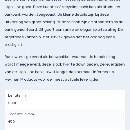
High Line goed. Deze kunststof recycling bank kan als stads- en
parkbank worden toegepast. De kleine details zijn bij deze
uitvoering van groot belang. Bij deze bank zijn de staanders op de
bank gemonteerd. Dit geeft een ranke en elegante uitstraling. De
afgeronde kanten bij het zitvlak geven dat het ook nog eens
prettig zit.
Bank wordt geleverd als bouwpakket waarvan de handleiding
wordt meegeleverd, deze is ook
hier
te downloaden. De levertijden
van de High Line bank is wat langer dan normaal. Informeer bij
Hekman Products voor de meest actuele levertijden.
Lengte in mm
2000
Breedte in mm
450