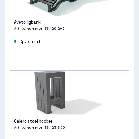
Aveto ligbank
Artikelnummer: 56.120.299
Op voorraad
Calero stoel hocker
Artikelnummer: 56.123.600