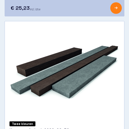
€ 25,23
incl. btw
Twee kleuren