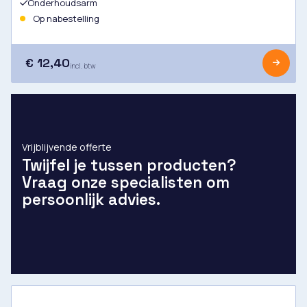
Onderhoudsarm
Op nabestelling
€ 12,40
incl. btw
Vrijblijvende offerte
Twijfel je tussen producten?
Vraag onze specialisten om
persoonlijk advies.