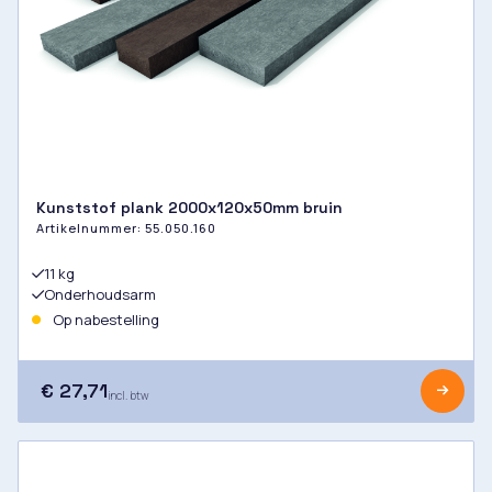
Kunststof plank 2000x120x50mm bruin
Artikelnummer:
55.050.160
11 kg
Onderhoudsarm
Op nabestelling
€ 27,71
incl. btw