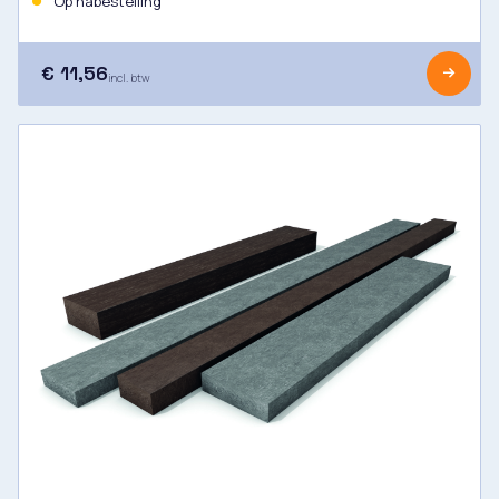
Op nabestelling
€ 11,56
incl. btw