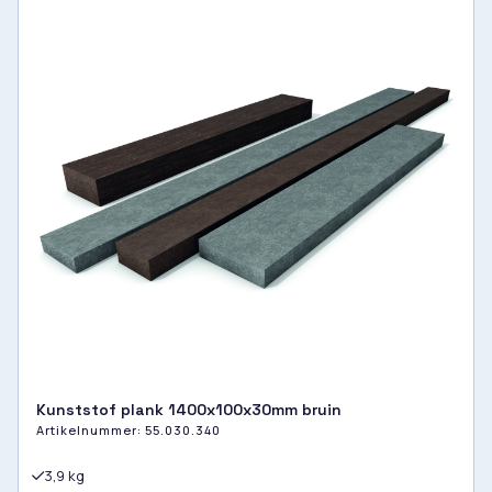
Kunststof plank 1400x100x30mm bruin
Artikelnummer:
55.030.340
3,9 kg