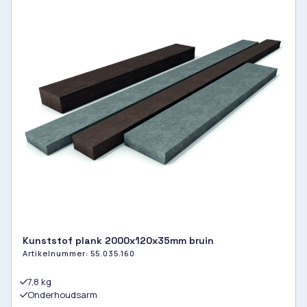
Kunststof plank 2000x120x35mm bruin
Artikelnummer:
55.035.160
7,8 kg
Onderhoudsarm