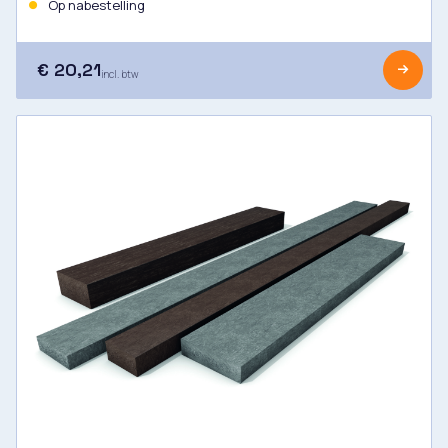
Op nabestelling
€ 20,21
incl. btw