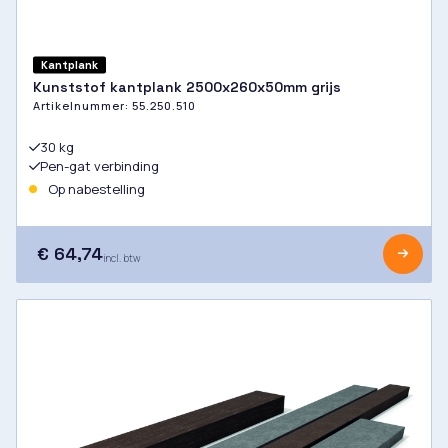
Kantplank
Kunststof kantplank 2500x260x50mm grijs
Artikelnummer:
55.250.510
30 kg
Pen-gat verbinding
Op nabestelling
€ 64,74
incl. btw