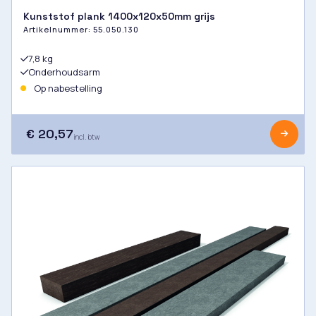
Kunststof plank 1400x120x50mm grijs
Artikelnummer:
55.050.130
7,8 kg
Onderhoudsarm
Op nabestelling
€ 20,57
incl. btw