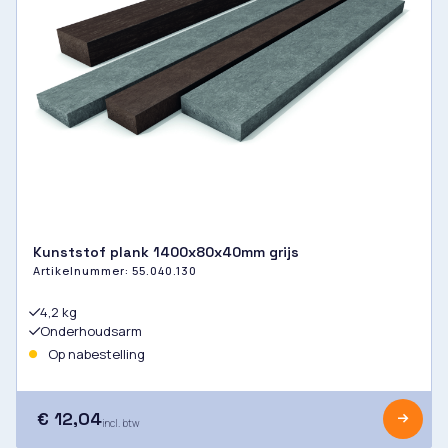
Kunststof plank 1400x80x40mm grijs
Artikelnummer:
55.040.130
4,2 kg
Onderhoudsarm
Op nabestelling
€ 12,04
incl. btw