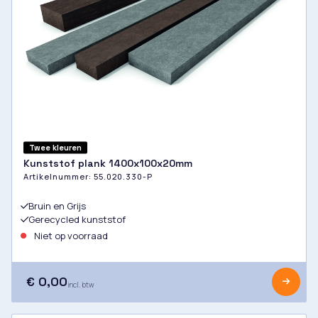
Twee kleuren
Kunststof plank 1400x100x20mm
Artikelnummer:
55.020.330-P
Bruin en Grijs
Gerecycled kunststof
Niet op voorraad
€ 0,00
incl. btw