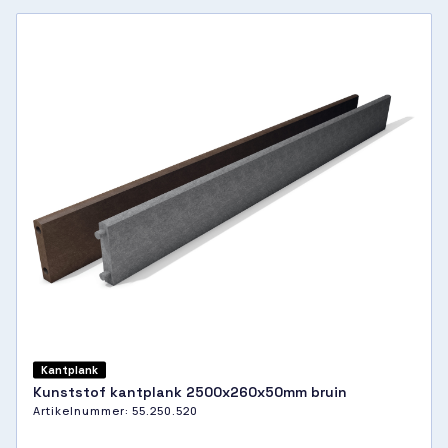
Kantplank
Kunststof kantplank 2500x260x50mm bruin
Artikelnummer:
55.250.520