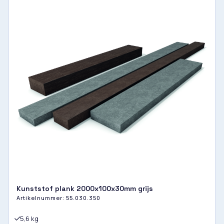
Kunststof plank 2000x100x30mm grijs
Artikelnummer:
55.030.350
5,6 kg