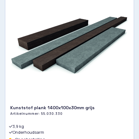
Kunststof plank 1400x100x30mm grijs
Artikelnummer:
55.030.330
3,9 kg
Onderhoudsarm