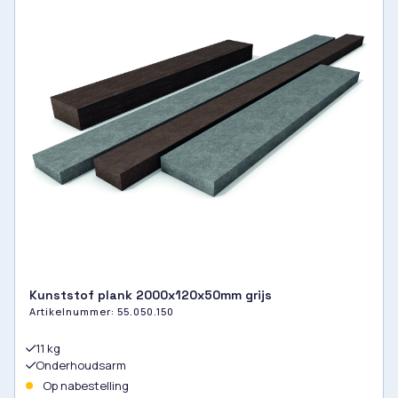
Kunststof plank 2000x120x50mm grijs
Artikelnummer:
55.050.150
11 kg
Onderhoudsarm
Op nabestelling