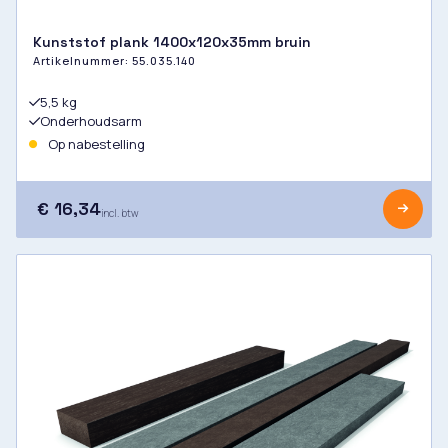
Kunststof plank 1400x120x35mm bruin
Artikelnummer:
55.035.140
5,5 kg
Onderhoudsarm
Op nabestelling
€ 16,34
incl. btw