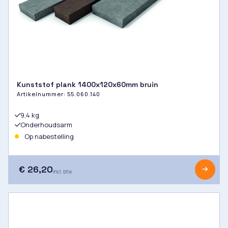
Kunststof plank 1400x120x60mm bruin
Artikelnummer:
55.060.140
9,4 kg
Onderhoudsarm
Op nabestelling
€ 26,20
incl. btw