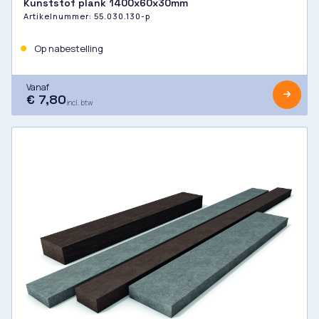
Kunststof plank 1400x60x30mm
Artikelnummer:
55.030.130-p
Op nabestelling
Vanaf
€ 7,80
incl. btw