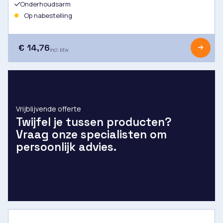
Onderhoudsarm
Op nabestelling
€ 14,76
incl. btw
Vrijblijvende offerte
Twijfel je tussen producten?
Vraag onze specialisten om
persoonlijk advies.