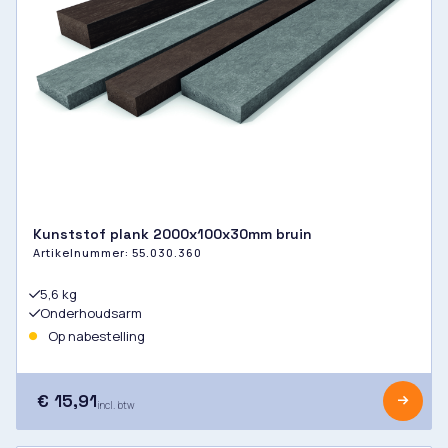
Kunststof plank 2000x100x30mm bruin
Artikelnummer:
55.030.360
5,6 kg
Onderhoudsarm
Op nabestelling
€ 15,91
incl. btw