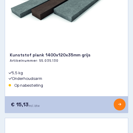
Kunststof plank 1400x120x35mm grijs
Artikelnummer:
55.035.130
5,5 kg
Onderhoudsarm
Op nabestelling
€ 15,13
incl. btw