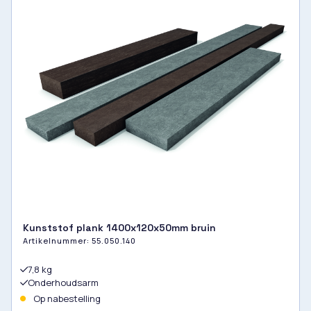
Kunststof plank 1400x120x50mm bruin
Artikelnummer:
55.050.140
7,8 kg
Onderhoudsarm
Op nabestelling