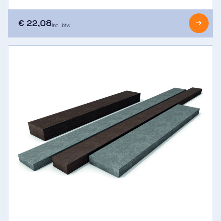
€ 22,08
incl. btw