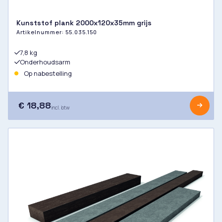
Kunststof plank 2000x120x35mm grijs
Artikelnummer:
55.035.150
7,8 kg
Onderhoudsarm
Op nabestelling
€ 18,88
incl. btw