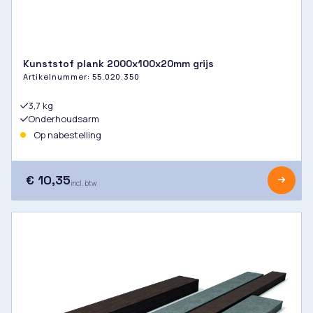
Kunststof plank 2000x100x20mm grijs
Artikelnummer:
55.020.350
3,7 kg
Onderhoudsarm
Op nabestelling
€ 10,35
incl. btw