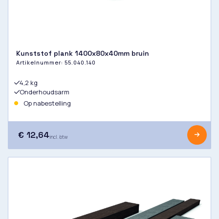
Kunststof plank 1400x80x40mm bruin
Artikelnummer:
55.040.140
4,2 kg
Onderhoudsarm
Op nabestelling
€ 12,64
incl. btw