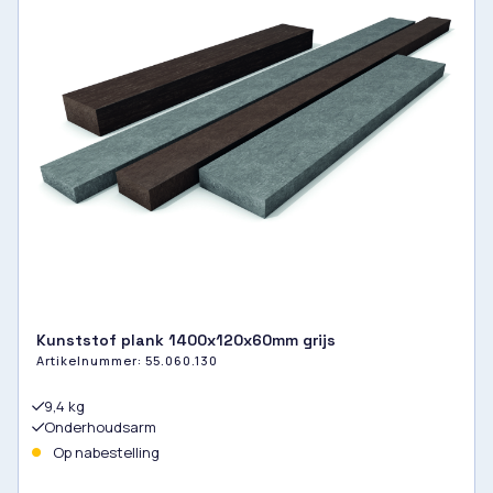
Kunststof plank 1400x120x60mm grijs
Artikelnummer:
55.060.130
9,4 kg
Onderhoudsarm
Op nabestelling