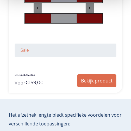
Sale
Van
€
175,00
Bekijk product
Voor
€
159,00
Het afzethek lengte biedt specifieke voordelen voor
verschillende toepassingen: