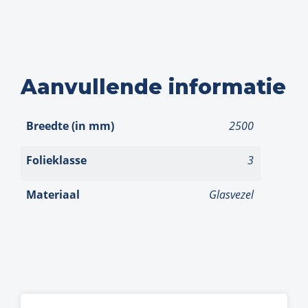
Aanvullende informatie
Breedte (in mm)
2500
Folieklasse
3
Materiaal
Glasvezel
Andere suggesties…