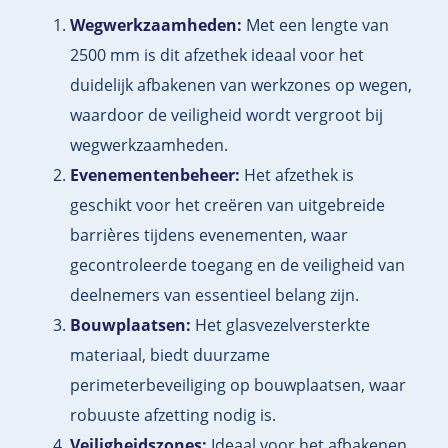
Wegwerkzaamheden:
Met een lengte van
2500 mm is dit afzethek ideaal voor het
duidelijk afbakenen van werkzones op wegen,
waardoor de veiligheid wordt vergroot bij
wegwerkzaamheden.
Evenementenbeheer:
Het afzethek is
geschikt voor het creëren van uitgebreide
barrières tijdens evenementen, waar
gecontroleerde toegang en de veiligheid van
deelnemers van essentieel belang zijn.
Bouwplaatsen:
Het glasvezelversterkte
materiaal, biedt duurzame
perimeterbeveiliging op bouwplaatsen, waar
robuuste afzetting nodig is.
Veiligheidszones:
Ideaal voor het afbakenen