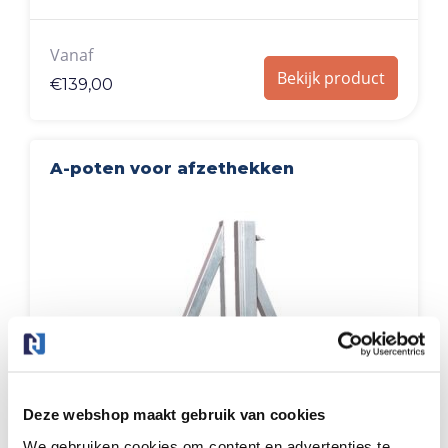
Vanaf
Bekijk product
€
139,00
A-poten voor afzethekken
Deze webshop maakt gebruik van cookies
We gebruiken cookies om content en advertenties te