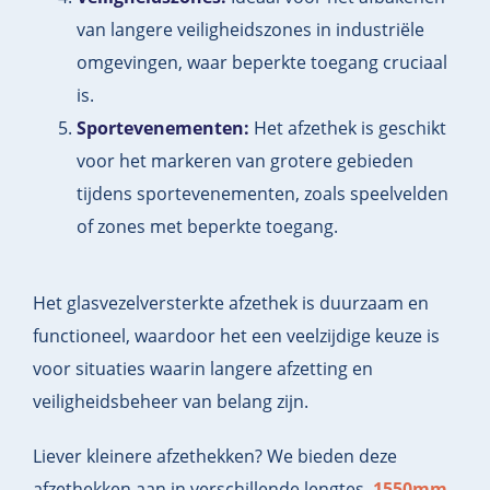
van langere veiligheidszones in industriële
omgevingen, waar beperkte toegang cruciaal
is.
Sportevenementen:
Het afzethek is geschikt
voor het markeren van grotere gebieden
tijdens sportevenementen, zoals speelvelden
of zones met beperkte toegang.
Het glasvezelversterkte afzethek is duurzaam en
functioneel, waardoor het een veelzijdige keuze is
voor situaties waarin langere afzetting en
veiligheidsbeheer van belang zijn.
Liever kleinere afzethekken? We bieden deze
afzethekken aan in verschillende lengtes.
1550mm
,