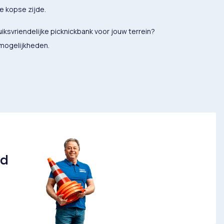
de kopse zijde.
ksvriendelijke picknickbank voor jouw terrein?
 mogelijkheden.
nd