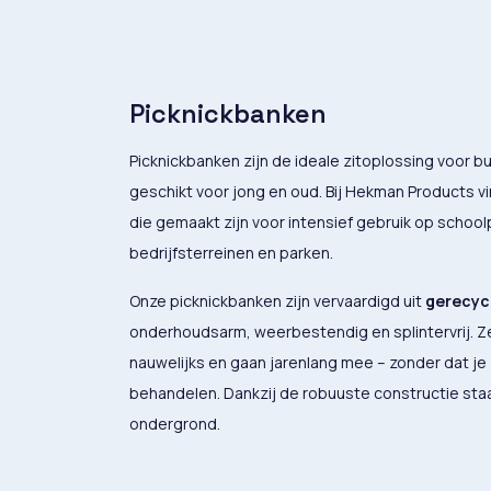
Picknickbanken
Picknickbanken zijn de ideale zitoplossing voor bu
geschikt voor jong en oud. Bij Hekman Products v
die gemaakt zijn voor intensief gebruik op schoo
bedrijfsterreinen en parken.
Onze picknickbanken zijn vervaardigd uit
gerecyc
onderhoudsarm, weerbestendig en splintervrij. Ze
nauwelijks en gaan jarenlang mee – zonder dat je 
behandelen. Dankzij de robuuste constructie sta
ondergrond.