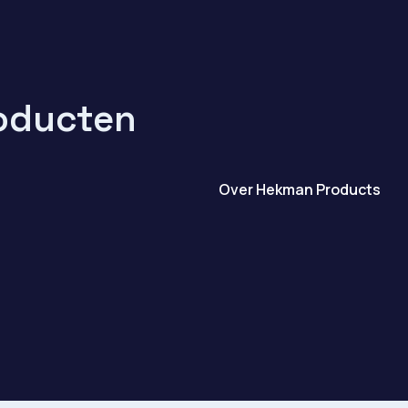
oducten
Over Hekman Products