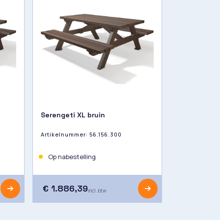
Serengeti XL bruin
Artikelnummer:
56.156.300
Op nabestelling
€ 1.886,39
incl. btw