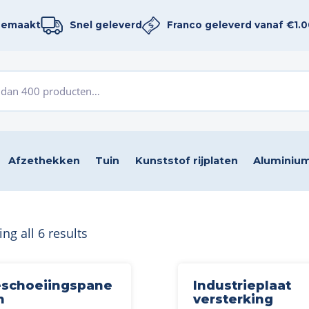
gemaakt
Snel geleverd
Franco geleverd vanaf €1.00
Afzethekken
Tuin
Kunststof rijplaten
Aluminium
ng all 6 results
schoeiingspane
Industrieplaat
n
versterking