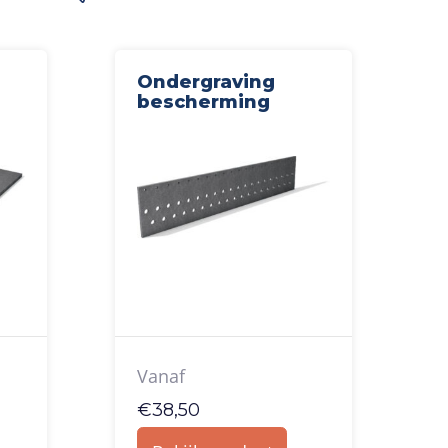
Ondergraving
bescherming
Vanaf
€
38,50