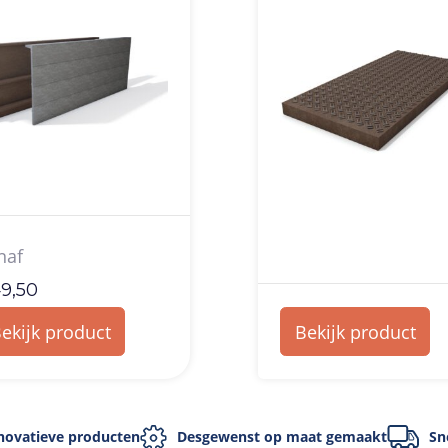
naf
9,50
ekijk product
Bekijk product
novatieve producten
Desgewenst op maat gemaakt
Sn