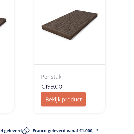
Per stuk
€
199,00
Bekijk product
el geleverd
Franco geleverd vanaf €1.000,- *