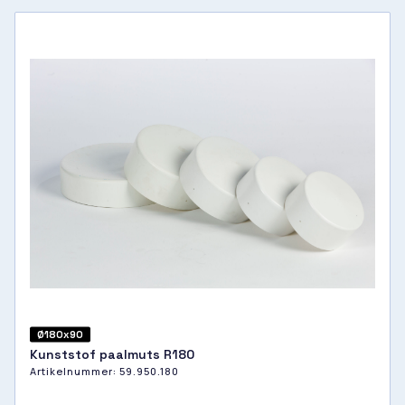
Ø180x90
Kunststof paalmuts R180
Artikelnummer:
59.950.180