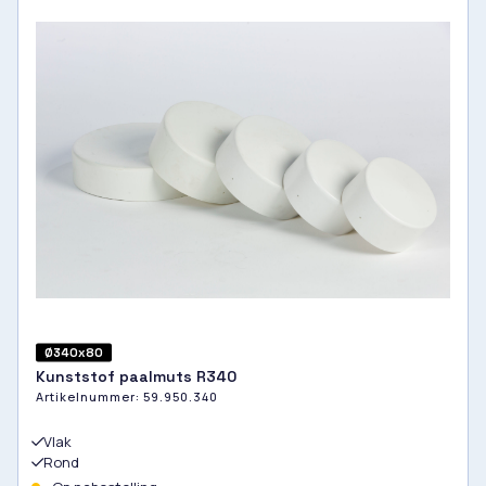
Ø340x80
Kunststof paalmuts R340
Artikelnummer:
59.950.340
Vlak
Rond