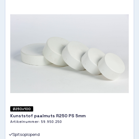
Ø250x100
Kunststof paalmuts R250 PS 5mm
Artikelnummer:
59.950.250
Spitsoplopend