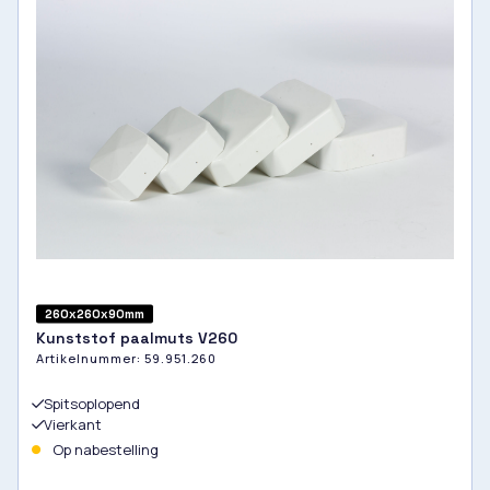
260x260x90mm
Kunststof paalmuts V260
Artikelnummer:
59.951.260
Spitsoplopend
Vierkant
Op nabestelling