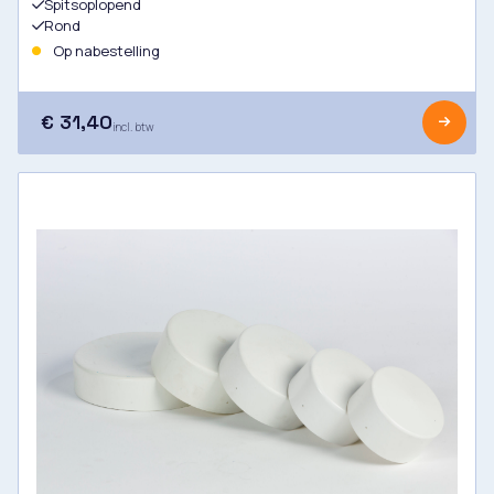
Spitsoplopend
Rond
Op nabestelling
€ 31,40
incl. btw