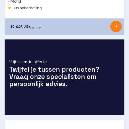
Rond
Op nabestelling
€ 42,35
incl. btw
Vrijblijvende offerte
Twijfel je tussen producten?
Vraag onze specialisten om
persoonlijk advies.