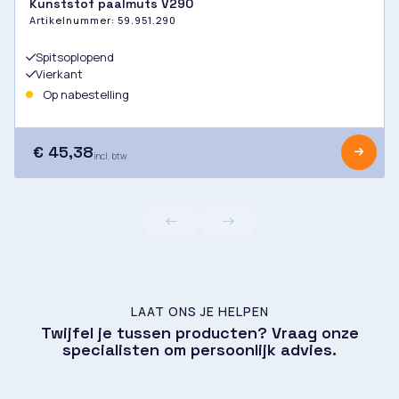
Kunststof paalmuts V290
Artikelnummer:
59.951.290
Spitsoplopend
Vierkant
Op nabestelling
€ 45,38
incl. btw
LAAT ONS JE HELPEN
Twijfel je tussen producten? Vraag onze
specialisten om persoonlijk advies.