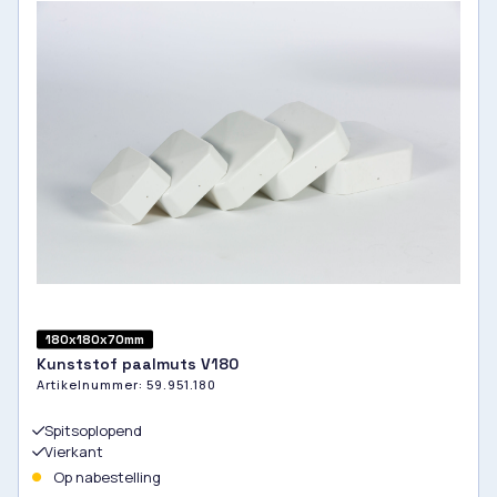
180x180x70mm
Kunststof paalmuts V180
Artikelnummer:
59.951.180
Spitsoplopend
Vierkant
Op nabestelling