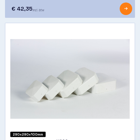
€ 42,35
incl. btw
290x290x100mm