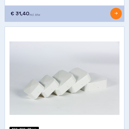
€ 31,40
incl. btw