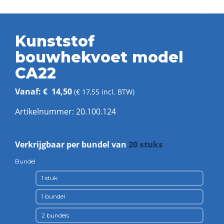
Kunststof
bouwhekvoet model
CA22
Vanaf:
€
14,50
(
€
17,55
incl. BTW)
Artikelnummer:
20.100.124
Verkrijgbaar per bundel van
20 stuks
Bundel
1 stuk
1 bundel
2 bundels