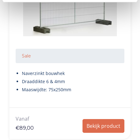
Sale
Naverzinkt bouwhek
Draaddikte 6 & 4mm
Maaswijdte: 75x250mm
Vanaf
Bekijk product
€
89,00