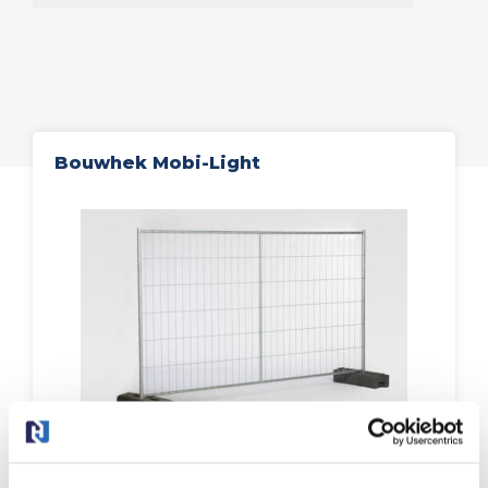
Andere suggesties…
Bouwhek Mobi-Light