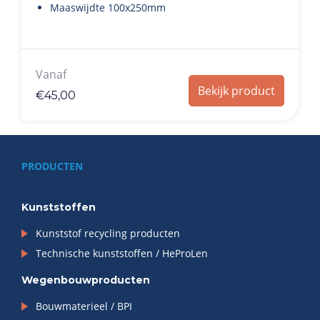
Maaswijdte 100x250mm
Vanaf
Bekijk product
€
45,00
PRODUCTEN
Kunststoffen
Kunststof recycling producten
Technische kunststoffen / HeProLen
Wegenbouwproducten
Bouwmaterieel / BPI