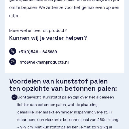
om te bepalen. We zetten ze voor het gemak even op een
rijtje.
Meer weten over dit product?
Kunnen wij je verder helpen?
+31(0)546 – 645889
info@hekmanproducts.nl
Voordelen van kunststof palen
ten opzichte van betonnen palen:
Lichtgewicht: Kunststof palen zijn over het algemeen
lichter dan betonnen palen, wat de plaatsing
gemakkelijker maakt en minder inspanning vereist. Til
maar eens een vierkante betonnen paal van 280cm lang
– 9×9 cm. Met kunststof palen ben je met zo’n 21kg al