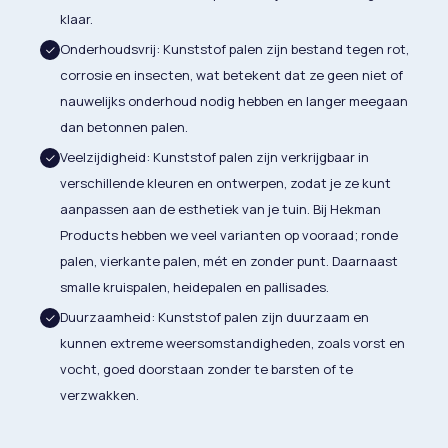
klaar.
Onderhoudsvrij: Kunststof palen zijn bestand tegen rot,
corrosie en insecten, wat betekent dat ze geen niet of
nauwelijks onderhoud nodig hebben en langer meegaan
dan betonnen palen.
Veelzijdigheid: Kunststof palen zijn verkrijgbaar in
verschillende kleuren en ontwerpen, zodat je ze kunt
aanpassen aan de esthetiek van je tuin. Bij Hekman
Products hebben we veel varianten op vooraad; ronde
palen, vierkante palen, mét en zonder punt. Daarnaast
smalle kruispalen, heidepalen en pallisades.
Duurzaamheid: Kunststof palen zijn duurzaam en
kunnen extreme weersomstandigheden, zoals vorst en
vocht, goed doorstaan zonder te barsten of te
verzwakken.